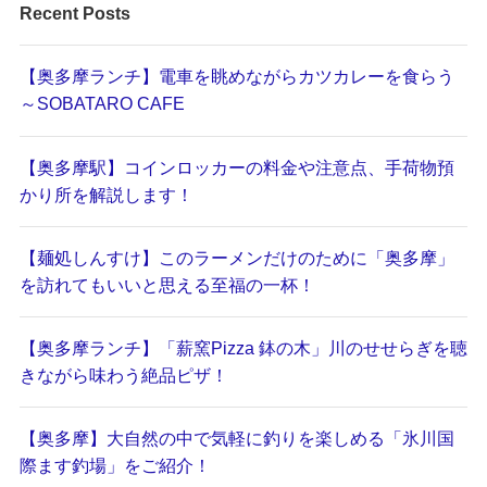
Recent Posts
【奥多摩ランチ】電車を眺めながらカツカレーを食らう
～SOBATARO CAFE
【奥多摩駅】コインロッカーの料金や注意点、手荷物預
かり所を解説します！
【麺処しんすけ】このラーメンだけのために「奥多摩」
を訪れてもいいと思える至福の一杯！
【奥多摩ランチ】「薪窯Pizza 鉢の木」川のせせらぎを聴
きながら味わう絶品ピザ！
【奥多摩】大自然の中で気軽に釣りを楽しめる「氷川国
際ます釣場」をご紹介！