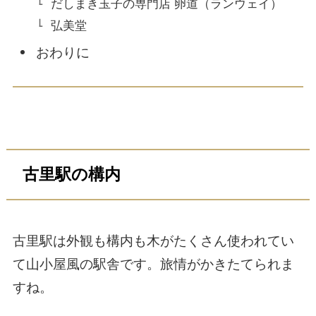
だしまき玉子の専門店 卵道（ランウェイ）
弘美堂
おわりに
古里駅の構内
古里駅は外観も構内も木がたくさん使われてい
て山小屋風の駅舎です。旅情がかきたてられま
すね。