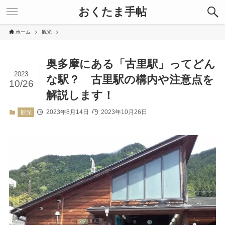
おくたま手帖
ホーム
観光
奥多摩にある「古里駅」ってどん
2023
な駅？ 古里駅の構内や注意点を
10/26
解説します！
2023年8月14日
2023年10月26日
観光