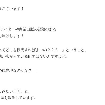
うございます！
のライターや商業出版の経験のある
お届けします！
ってどこを観光すればよいの？？？ 」ということ。
地が広がっている町ではないんですよね。
の観光地なのかな？ 」
しみたい！！」と、
多摩を散策しています。