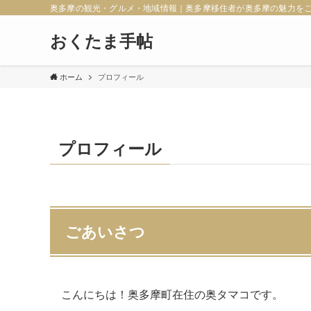
奥多摩の観光・グルメ・地域情報｜奥多摩移住者が奥多摩の魅力を
おくたま手帖
ホーム
プロフィール
プロフィール
ごあいさつ
こんにちは！奥多摩町在住の奥タマコです。