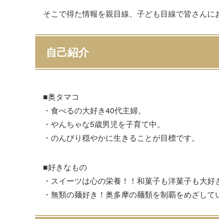
そこで得た情報を親目線、子ども目線で皆さんに
自己紹介
■奥タマコ
・食べるの大好き40代主婦。
・やんちゃな5歳男児を子育て中。
・のんびり穏やかに生きることが目標です。
■好きなもの
・スイーツは心の栄養！！和菓子も洋菓子も大好
・無類の麺好き！奥多摩の麺類を制覇をめざして