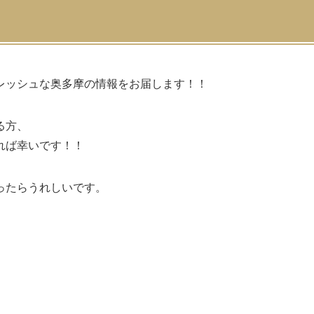
レッシュな奥多摩の情報をお届します！！
る方、
れば幸いです！！
ったらうれしいです。