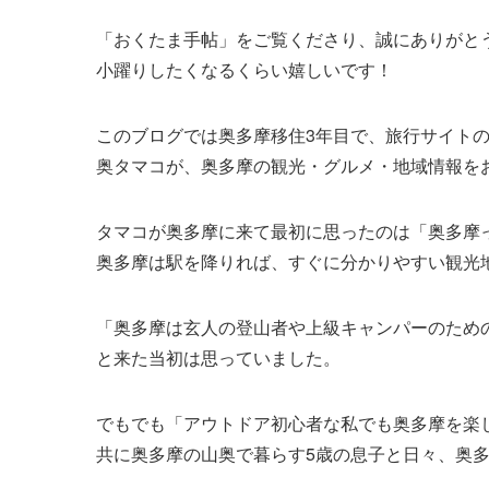
「おくたま手帖」をご覧くださり、誠にありがと
小躍りしたくなるくらい嬉しいです！
このブログでは奥多摩移住3年目で、旅行サイト
奥タマコが、奥多摩の観光・グルメ・地域情報を
タマコが奥多摩に来て最初に思ったのは「奥多摩
奥多摩は駅を降りれば、すぐに分かりやすい観光
「奥多摩は玄人の登山者や上級キャンパーのため
と来た当初は思っていました。
でもでも「アウトドア初心者な私でも奥多摩を楽
共に奥多摩の山奥で暮らす5歳の息子と日々、奥