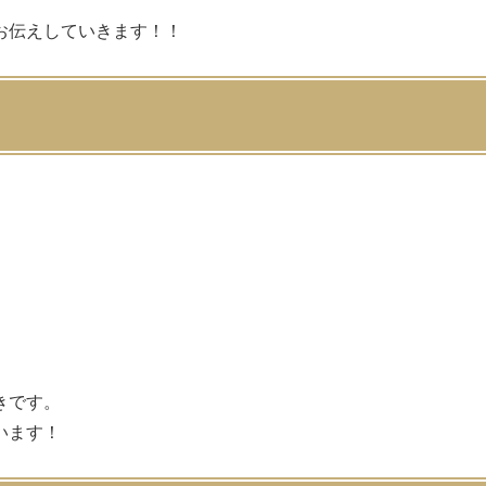
お伝えしていきます！！
きです。
います！