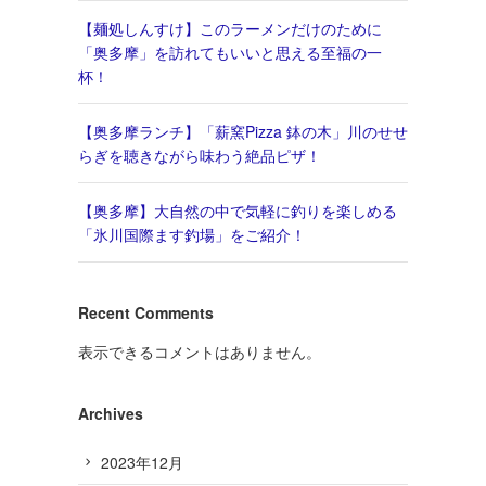
【麺処しんすけ】このラーメンだけのために
「奥多摩」を訪れてもいいと思える至福の一
杯！
【奥多摩ランチ】「薪窯Pizza 鉢の木」川のせせ
らぎを聴きながら味わう絶品ピザ！
【奥多摩】大自然の中で気軽に釣りを楽しめる
「氷川国際ます釣場」をご紹介！
Recent Comments
表示できるコメントはありません。
Archives
2023年12月