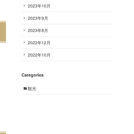
2023年10月
2023年9月
2023年8月
2022年12月
2022年10月
Categories
観光