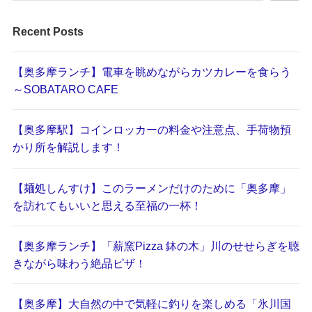
Recent Posts
【奥多摩ランチ】電車を眺めながらカツカレーを食らう
～SOBATARO CAFE
【奥多摩駅】コインロッカーの料金や注意点、手荷物預
かり所を解説します！
【麺処しんすけ】このラーメンだけのために「奥多摩」
を訪れてもいいと思える至福の一杯！
【奥多摩ランチ】「薪窯Pizza 鉢の木」川のせせらぎを聴
きながら味わう絶品ピザ！
【奥多摩】大自然の中で気軽に釣りを楽しめる「氷川国