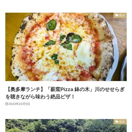
観光
【奥多摩ランチ】「薪窯Pizza 鉢の木」川のせせらぎ
を聴きながら味わう絶品ピザ！
2023年10月5日
観光