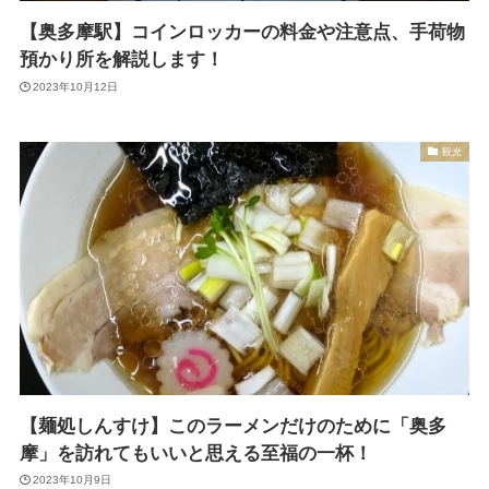
【奥多摩駅】コインロッカーの料金や注意点、手荷物
預かり所を解説します！
2023年10月12日
観光
【麺処しんすけ】このラーメンだけのために「奥多
摩」を訪れてもいいと思える至福の一杯！
2023年10月9日